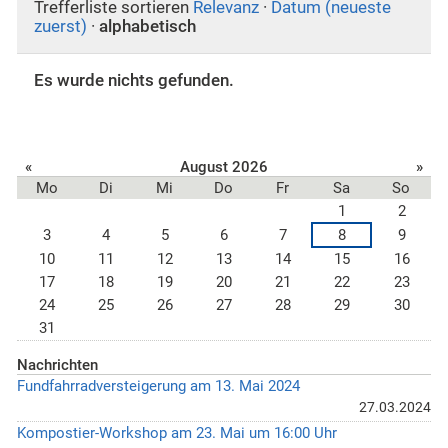
Trefferliste sortieren
Relevanz
·
Datum (neueste
zuerst)
·
alphabetisch
Es wurde nichts gefunden.
«
August 2026
»
Mo
Di
Mi
Do
Fr
Sa
So
1
2
3
4
5
6
7
8
9
10
11
12
13
14
15
16
17
18
19
20
21
22
23
24
25
26
27
28
29
30
31
Nachrichten
Fundfahrradversteigerung am 13. Mai 2024
27.03.2024
Kompostier-Workshop am 23. Mai um 16:00 Uhr