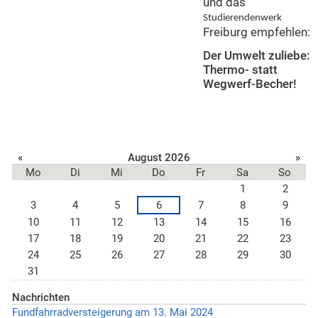
und das
Studierendenwerk
Freiburg empfehlen:
Der Umwelt zuliebe:
Thermo- statt
Wegwerf-Becher!
«
August 2026
»
Mo
Di
Mi
Do
Fr
Sa
So
1
2
3
4
5
6
7
8
9
10
11
12
13
14
15
16
17
18
19
20
21
22
23
24
25
26
27
28
29
30
31
Nachrichten
Fundfahrradversteigerung am 13. Mai 2024