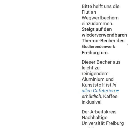
Bitte helft uns die
Flut an
Wegwerfbechern
einzudämmen.
Steigt auf den
wiederverwendbaren
Thermo-Becher des
Studierendenwerk
Freiburg um.
Dieser Becher aus
leicht zu
reinigendem
Aluminium und
Kunststoff ist
in
allen Cafeterien
erhältlich,
Kaffee
inklusive!
Der Arbeitskreis
Nachhaltige
Universität Freiburg